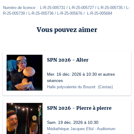
Numéro de licence :  L-R-25-005731 / L-R-25-005727 / L-R-25-005735 / L-
R-25-005739 / L-R-25-005736 / L-R-25-005676 /  L-R-25-005684
Vous pouvez aimer
SPN 2026 - Alter
Mer. 16 déc. 2026 à 10:30 et autres
séances
Halle polyvalente du Bouzet
(
Cestas
)
SPN 2026 - Pierre à pierre
Sam. 19 déc. 2026 à 10:30
Médiathèque Jacques Ellul
- Auditorium