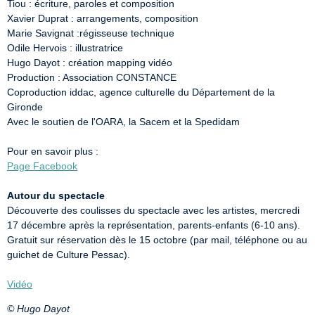
Tiou : écriture, paroles et composition

Xavier Duprat : arrangements, composition

Marie Savignat :régisseuse technique

Odile Hervois : illustratrice

Hugo Dayot : création mapping vidéo

Production : Association CONSTANCE

Coproduction iddac, agence culturelle du Département de la 
Gironde

Avec le soutien de l'OARA, la Sacem et la Spedidam

Page Facebook
Autour du spectacle
Découverte des coulisses du spectacle avec les artistes, mercredi 
17 décembre après la représentation, parents-enfants (6-10 ans). 
Gratuit sur réservation dès le 15 octobre (par mail, téléphone ou au 
guichet de Culture Pessac).

Vidéo
© Hugo Dayot