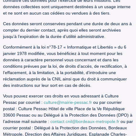
connaître ces données pour l’exercice de leurs missions. Les
données collectées sont uniquement destinées à un usage interne
et ne sont en aucun cas cédées ou vendues à des tiers.
Ces données seront conservées pendant une durée de deux ans à
compter du dernier contact, après quoi elles seront archivées
jusqu’à l’expiration de la durée d’utilité administrative.
Conformément à la loi n°78-17 « Informatique et Libertés » du 6
janvier 1978 modifiée, vous bénéficiez à tout moment pour les
données à caractère personnel vous concernant et dans les
conditions prévues par la loi, de droits d’accès, de rectification, à
l’effacement, à la limitation, à la portabilité, d’introduire une
réclamation auprès de la CNIL ainsi que du droit à communiquer
des instructions sur leur sort en cas de décès.
Vous pouvez exercer ces droits en vous adressant à Culture
Pessac par courriel :
culture@mairie-pessac.fr
ou par courrier
postal : Culture Pessac Hôtel de ville Place de la Ve République
33600 Pessac ou au Délégué à la Protection des Données (DPO) à
l’adresse mail suivante :
contact.cnil@bordeaux-metropole.fr
ou par
courrier postal : Délégué à la Protection des Données, Bordeaux
Métropole, Direction des Affaires Juridiques, Esplanade Charles-