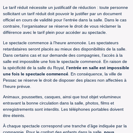
Le tarif réduit nécessite un justificatif de réduction : toute personne
sollicitant un tarif réduit doit pouvoir le justifier par un document
officiel en cours de validité pour l’entrée dans la salle. Dans le cas
contraire, l’organisateur se réserve le droit de vous réclamer la
différence avec le tarif plein pour accéder au spectacle.
Le spectacle commence à l'heure annoncée. Les spectateurs
retardataires seront placés au mieux des disponibilités de la salle.
Dans certains cas et sur demande des compagnies, l’accès à la
salle est impossible une fois le spectacle commencé. En raison de
la spécificité de la salle du Royal,
l’entrée en salle est impossible
une fois le spectacle commencé
. En conséquence, la ville de
Pessac se réserve le droit de disposer des places non affectées à
l’heure prévue.
Animaux, poussettes, casques, ainsi que tout objet volumineux
entravant la bonne circulation dans la salle, photos, films et
enregistrements sont interdits. Les téléphones portables doivent
être éteints.
À chaque spectacle correspond une tranche d’âge indiquée par la
compagnie. Pour le confort des enfants dans la salle,
nous