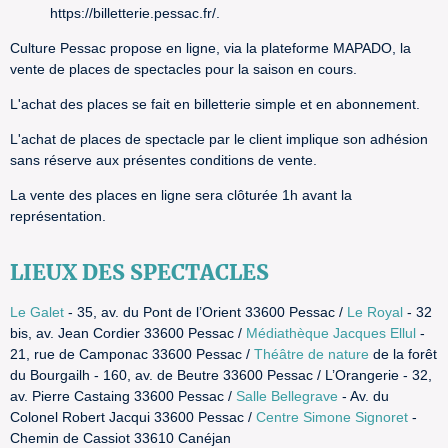
https://billetterie.pessac.fr/.
Culture Pessac propose en ligne, via la plateforme MAPADO, la
vente de places de spectacles pour la saison en cours.
L'achat des places se fait en billetterie simple et en abonnement.
L'achat de places de spectacle par le client implique son adhésion
sans réserve aux présentes conditions de vente.
La vente des places en ligne sera clôturée 1h avant la
représentation.
LIEUX DES SPECTACLES
Le Galet
- 35, av. du Pont de l’Orient 33600 Pessac /
Le Royal
- 32
bis, av. Jean Cordier 33600 Pessac /
Médiathèque Jacques Ellul
-
21, rue de Camponac 33600 Pessac /
Théâtre de nature
de la forêt
du Bourgailh - 160, av. de Beutre 33600 Pessac / L’Orangerie - 32,
av. Pierre Castaing 33600 Pessac /
Salle Bellegrave
- Av. du
Colonel Robert Jacqui 33600 Pessac /
Centre Simone Signoret
-
Chemin de Cassiot 33610 Canéjan