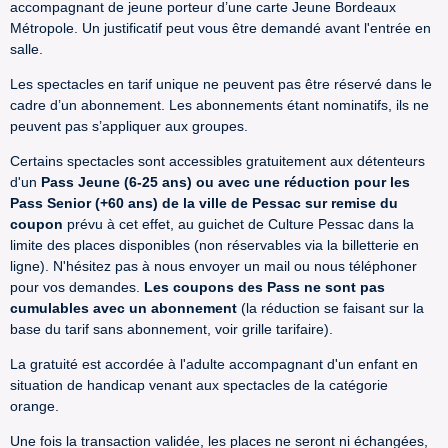
accompagnant de jeune porteur d’une carte Jeune Bordeaux
Métropole. Un justificatif peut vous être demandé avant l'entrée en
salle.
Les spectacles en tarif unique ne peuvent pas être réservé dans le
cadre d’un abonnement. Les abonnements étant nominatifs, ils ne
peuvent pas s’appliquer aux groupes.
Certains spectacles sont accessibles gratuitement aux détenteurs
d'un
Pass Jeune (6-25 ans) ou avec une réduction pour les
Pass Senior (+60 ans) de la ville de Pessac sur remise du
coupon
prévu à cet effet, au guichet de Culture Pessac dans la
limite des places disponibles (non réservables via la billetterie en
ligne). N'hésitez pas à nous envoyer un mail ou nous téléphoner
pour vos demandes.
Les coupons des Pass ne sont pas
cumulables avec un abonnement
(la réduction se faisant sur la
base du tarif sans abonnement, voir grille tarifaire).
La gratuité est accordée à l'adulte accompagnant d'un enfant en
situation de handicap venant aux spectacles de la catégorie
orange.
Une fois la transaction validée, les places ne seront ni échangées,