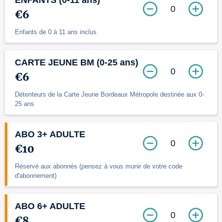
ENFANTS (0-11 ans)
0
€6
Enfants de 0 à 11 ans inclus
CARTE JEUNE BM (0-25 ans)
0
€6
Détenteurs de la Carte Jeune Bordeaux Métropole destinée aux 0-
25 ans
ABO 3+ ADULTE
0
€10
Réservé aux abonnés (pensez à vous munir de votre code
d'abonnement)
ABO 6+ ADULTE
0
€8