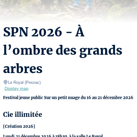
SPN 2026 - À
l’ombre des grands
arbres
Le Royal
(
Pessac
)
Display map
Festival jeune public Sur un petit nuage du 16 au 21 décembre 2026
Cie illimitée
[Création 2026]
Lundi 21 décembre 2026 à 18h30 à la salle Le Royal