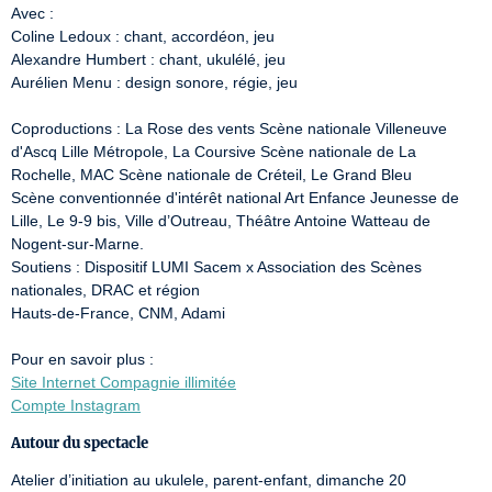
Avec : 

Coline Ledoux : chant, accordéon, jeu 

Alexandre Humbert : chant, ukulélé, jeu 

Aurélien Menu : design sonore, régie, jeu 

Coproductions : La Rose des vents Scène nationale Villeneuve 
d'Ascq Lille Métropole, La Coursive Scène nationale de La 
Rochelle, MAC Scène nationale de Créteil, Le Grand Bleu

Scène conventionnée d'intérêt national Art Enfance Jeunesse de 
Lille, Le 9-9 bis, Ville d’Outreau, Théâtre Antoine Watteau de 
Nogent-sur-Marne. 

Soutiens : Dispositif LUMI Sacem x Association des Scènes 
nationales, DRAC et région 

Hauts-de-France, CNM, Adami 

Site Internet Compagnie illimitée
Compte Instagram
Autour du spectacle
Atelier d’initiation au ukulele, parent-enfant, dimanche 20 