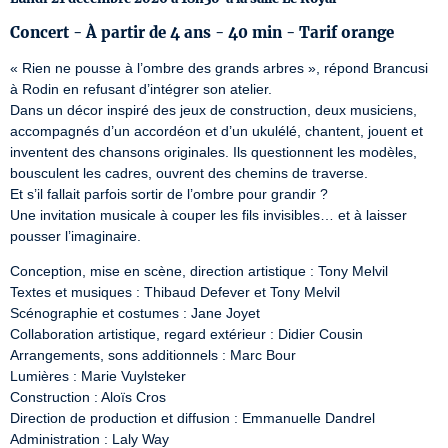
Concert - À partir de 4 ans - 40 min - Tarif orange
« Rien ne pousse à l’ombre des grands arbres », répond Brancusi 
à Rodin en refusant d’intégrer son atelier. 

Dans un décor inspiré des jeux de construction, deux musiciens, 
accompagnés d’un accordéon et d’un ukulélé, chantent, jouent et 
inventent des chansons originales. Ils questionnent les modèles, 
bousculent les cadres, ouvrent des chemins de traverse.  

Et s’il fallait parfois sortir de l’ombre pour grandir ? 

Une invitation musicale à couper les fils invisibles… et à laisser 
pousser l’imaginaire.
Conception, mise en scène, direction artistique : Tony Melvil 

Textes et musiques : Thibaud Defever et Tony Melvil 

Scénographie et costumes : Jane Joyet 

Collaboration artistique, regard extérieur : Didier Cousin 

Arrangements, sons additionnels : Marc Bour 

Lumières : Marie Vuylsteker 

Construction : Aloïs Cros 

Direction de production et diffusion : Emmanuelle Dandrel 

Administration : Laly Way 
