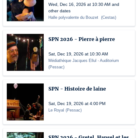
Wed, Dec 16, 2026 at 10:30 AM and
other dates
Halle polyvalente du Bouzet
(
Cestas
)
SPN 2026 - Pierre à pierre
Sat, Dec 19, 2026 at 10:30 AM
Médiathèque Jacques Ellul
- Auditorium
(
Pessac
)
SPN - Histoire de laine
Sat, Dec 19, 2026 at 4:00 PM
Le Royal
(
Pessac
)
SPN 2026 - Gretel, Hansel et les