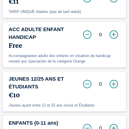
€11
TARIF UNIQUE Adultes (pas de tarif réduit)
ACC ADULTE ENFANT
0
HANDICAP
Free
Accompagnateur adulte des enfants en situation de handicap
venant aux spectacles de la catégorie Orange
JEUNES 12/25 ANS ET
0
ÉTUDIANTS
€10
Jeunes ayant entre 12 et 25 ans inclus et Étudiants
ENFANTS (0-11 ans)
0