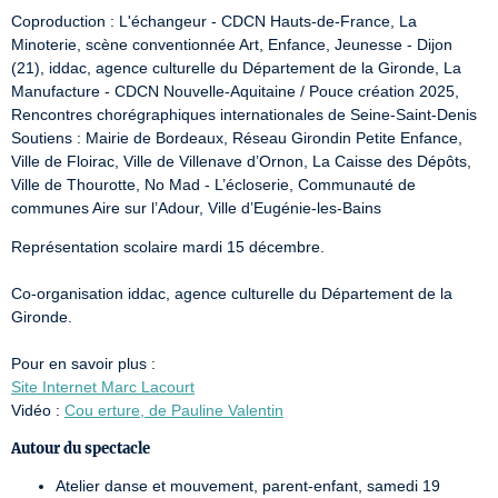
Coproduction : L'échangeur - CDCN Hauts-de-France, La 
Minoterie, scène conventionnée Art, Enfance, Jeunesse - Dijon 
(21), iddac, agence culturelle du Département de la Gironde, La 
Manufacture - CDCN Nouvelle-Aquitaine / Pouce création 2025, 
Rencontres chorégraphiques internationales de Seine-Saint-Denis 

Soutiens : Mairie de Bordeaux, Réseau Girondin Petite Enfance, 
Ville de Floirac, Ville de Villenave d’Ornon, La Caisse des Dépôts, 
Ville de Thourotte, No Mad - L’écloserie, Communauté de 
communes Aire sur l’Adour, Ville d’Eugénie-les-Bains
Représentation scolaire mardi 15 décembre. 

Co-organisation iddac, agence culturelle du Département de la 
Gironde. 

Site Internet Marc Lacourt
Vidéo : 
Cou erture, de Pauline Valentin
Autour du spectacle
Atelier danse et mouvement, parent-enfant, samedi 19