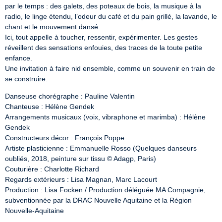
par le temps : des galets, des poteaux de bois, la musique à la 
radio, le linge étendu, l’odeur du café et du pain grillé, la lavande, le 
chant et le mouvement dansé. 

Ici, tout appelle à toucher, ressentir, expérimenter. Les gestes 
réveillent des sensations enfouies, des traces de la toute petite 
enfance.  

Une invitation à faire nid ensemble, comme un souvenir en train de 
se construire.
Danseuse chorégraphe : Pauline Valentin 

Chanteuse : Hélène Gendek

Arrangements musicaux (voix, vibraphone et marimba) : Hélène 
Gendek 

Constructeurs décor : François Poppe 

Artiste plasticienne : Emmanuelle Rosso (Quelques danseurs 
oubliés, 2018, peinture sur tissu © Adagp, Paris) 

Couturière : Charlotte Richard 

Regards extérieurs : Lisa Magnan, Marc Lacourt 

Production : Lisa Focken / Production déléguée MA Compagnie, 
subventionnée par la DRAC Nouvelle Aquitaine et la Région 
Nouvelle-Aquitaine 
