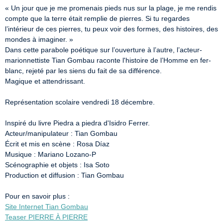
« Un jour que je me promenais pieds nus sur la plage, je me rendis 
compte que la terre était remplie de pierres. Si tu regardes 
l’intérieur de ces pierres, tu peux voir des formes, des histoires, des 
mondes à imaginer. » 

Dans cette parabole poétique sur l’ouverture à l’autre, l’acteur-
marionnettiste Tian Gombau raconte l'histoire de l’Homme en fer-
blanc, rejeté par les siens du fait de sa différence. 

Magique et attendrissant. 

Représentation scolaire vendredi 18 décembre. 

Inspiré du livre Piedra a piedra d'Isidro Ferrer. 

Acteur/manipulateur : Tian Gombau 

Écrit et mis en scène : Rosa Díaz 

Musique : Mariano Lozano-P 

Scénographie et objets : Isa Soto 

Production et diffusion : Tian Gombau 

Site Internet Tian Gombau
Teaser PIERRE À PIERRE