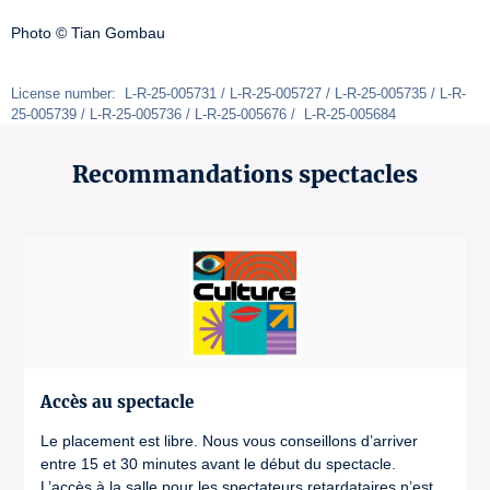
Photo © Tian Gombau 

License number:  L-R-25-005731 / L-R-25-005727 / L-R-25-005735 / L-R-
25-005739 / L-R-25-005736 / L-R-25-005676 /  L-R-25-005684
Recommandations spectacles
Accès au spectacle
Le placement est libre. Nous vous conseillons d’arriver
entre 15 et 30 minutes avant le début du spectacle.
L’accès à la salle pour les spectateurs retardataires n’est