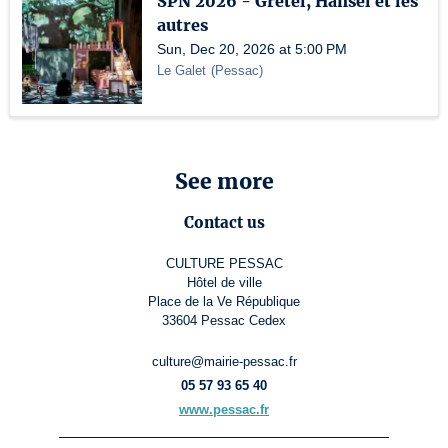
SPN 2026 - Gretel, Hansel et les
autres
Sun, Dec 20, 2026 at 5:00 PM
Le Galet
(
Pessac
)
See more
Contact us
CULTURE PESSAC
Hôtel de ville
Place de la Ve République
33604 Pessac Cedex
culture@mairie-pessac.fr
05 57 93 65 40
www.pessac.fr