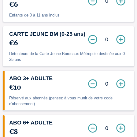
0
€6
Enfants de 0 à 11 ans inclus
CARTE JEUNE BM (0-25 ans)
0
€6
Détenteurs de la Carte Jeune Bordeaux Métropole destinée aux 0-
25 ans
ABO 3+ ADULTE
0
€10
Réservé aux abonnés (pensez à vous munir de votre code
d'abonnement)
ABO 6+ ADULTE
0
€8