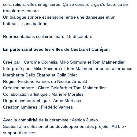
sols, reliefs, villes imaginaires. Ça se construit, ça s’efface, ça se 
transforme encore. 

Un dialogue sonore et sensoriel entre une danseuse et un 
batteur… sans batterie. 

Représentations scolaires mardi 15 décembre. 

En partenariat avec les villes de Cestas et Canéjan.
Créé par : Caroline Cornelis, Miko Shimura et Tom Malmendier 

Interprété par : Miko Shimura et Tom Malmendier ou en alternance 
Margherita Dello Sbarba et Colin Jolet 

Régie : Frederic Vannes ou Nicolas Arnould 

Création sonore : Claire Goldfarb et Tom Malmendier  

Collaboration artistique : Marielle Morales  

Regard scénographique : Anne Mortiaux  

Création lumières : Frédéric Vannes 

Avec la complicité de la céramiste : Ashida Junko 

Soutien à la diffusion et au développement des projets : Ad Lib • 
support d'artistes 
