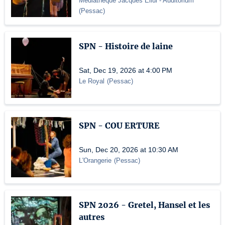
Médiathèque Jacques Ellul
- Auditorium
(
Pessac
)
SPN - Histoire de laine
Sat, Dec 19, 2026 at 4:00 PM
Le Royal
(
Pessac
)
SPN - COU ERTURE
Sun, Dec 20, 2026 at 10:30 AM
L'Orangerie
(
Pessac
)
SPN 2026 - Gretel, Hansel et les
autres