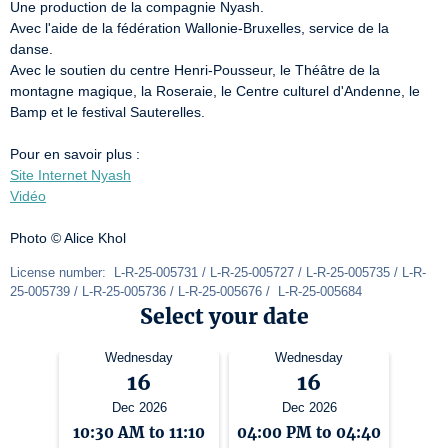
Une production de la compagnie Nyash. 

Avec l'aide de la fédération Wallonie-Bruxelles, service de la 
danse. 

Avec le soutien du centre Henri-Pousseur, le Théâtre de la 
montagne magique, la Roseraie, le Centre culturel d'Andenne, le 
Bamp et le festival Sauterelles. 

Site Internet Nyash
Vidéo
Photo © Alice Khol 
License number:  L-R-25-005731 / L-R-25-005727 / L-R-25-005735 / L-R-
25-005739 / L-R-25-005736 / L-R-25-005676 /  L-R-25-005684
Select your date
Wednesday
Wednesday
16
16
Dec 2026
Dec 2026
10:30 AM to 11:10
04:00 PM to 04:40