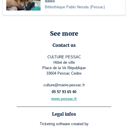
dates
Bibliothèque Pablo Neruda
(
Pessac
)
See more
Contact us
CULTURE PESSAC
Hôtel de ville
Place de la Ve République
33604 Pessac Cedex
culture@mairie-pessac.fr
05 57 93 65 40
www.pessac.fr
Legal infos
Ticketing software
created by