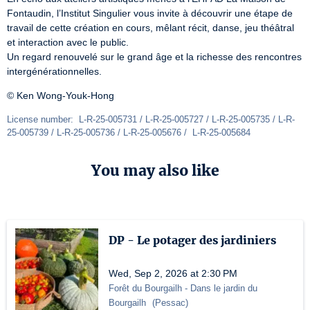
Fontaudin, l’Institut Singulier vous invite à découvrir une étape de 
travail de cette création en cours, mêlant récit, danse, jeu théâtral 
et interaction avec le public. 

Un regard renouvelé sur le grand âge et la richesse des rencontres 
intergénérationnelles. 
© Ken Wong-Youk-Hong
License number:  L-R-25-005731 / L-R-25-005727 / L-R-25-005735 / L-R-
25-005739 / L-R-25-005736 / L-R-25-005676 /  L-R-25-005684
You may also like
DP - Le potager des jardiniers
Wed, Sep 2, 2026 at 2:30 PM
Forêt du Bourgailh
- Dans le jardin du
Bourgailh
(
Pessac
)