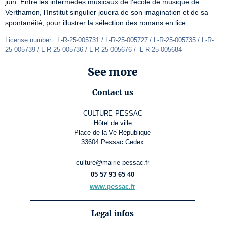
juin. Entre les intermèdes musicaux de l’école de musique de 
Verthamon, l’Institut singulier jouera de son imagination et de sa 
spontanéité, pour illustrer la sélection des romans en lice. 
License number:  L-R-25-005731 / L-R-25-005727 / L-R-25-005735 / L-R-
25-005739 / L-R-25-005736 / L-R-25-005676 /  L-R-25-005684
See more
Contact us
CULTURE PESSAC
Hôtel de ville
Place de la Ve République
33604 Pessac Cedex
culture@mairie-pessac.fr
05 57 93 65 40
www.pessac.fr
Legal infos