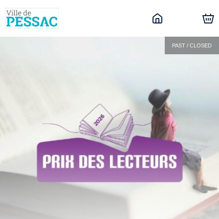
PAST / CLOSED