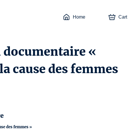
Home
Cart
u documentaire «
 la cause des femmes
re
ause des femmes »