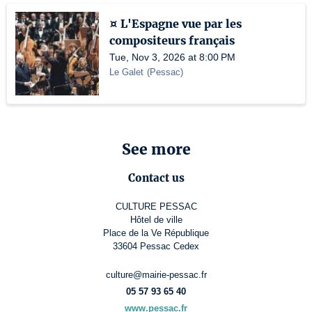
¤ L'Espagne vue par les
compositeurs français
Tue, Nov 3, 2026 at 8:00 PM
Le Galet
(
Pessac
)
See more
Contact us
CULTURE PESSAC
Hôtel de ville
Place de la Ve République
33604 Pessac Cedex
culture@mairie-pessac.fr
05 57 93 65 40
www.pessac.fr