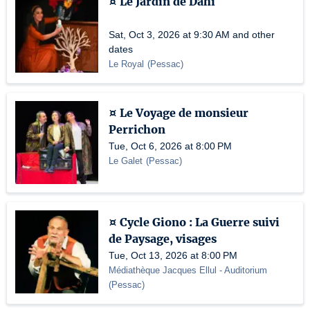
¤ Le Jardin de Dahi
Sat, Oct 3, 2026 at 9:30 AM and other
dates
Le Royal
(
Pessac
)
¤ Le Voyage de monsieur
Perrichon
Tue, Oct 6, 2026 at 8:00 PM
Le Galet
(
Pessac
)
¤ Cycle Giono : La Guerre suivi
de Paysage, visages
Tue, Oct 13, 2026 at 8:00 PM
Médiathèque Jacques Ellul
- Auditorium
(
Pessac
)