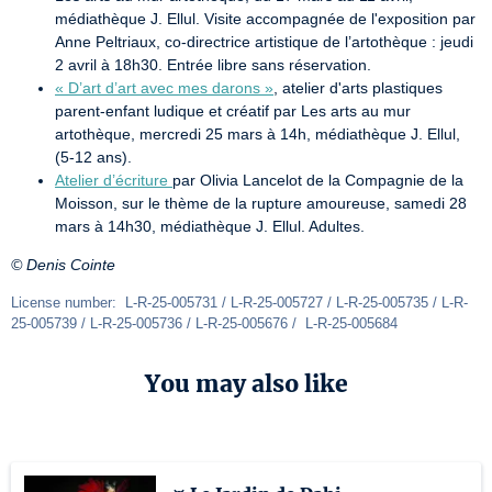
médiathèque J. Ellul. Visite accompagnée de l'exposition par
Anne Peltriaux, co-directrice artistique de l’artothèque : jeudi
2 avril à 18h30. Entrée libre sans réservation.
« D’art d’art avec mes darons »
, atelier d'arts plastiques
parent-enfant ludique et créatif par Les arts au mur
artothèque, mercredi 25 mars à 14h, médiathèque J. Ellul,
(5-12 ans).
Atelier d’écriture
par Olivia Lancelot de la Compagnie de la
Moisson, sur le thème de la rupture amoureuse, samedi 28
mars à 14h30, médiathèque J. Ellul. Adultes.
© Denis Cointe
License number:  L-R-25-005731 / L-R-25-005727 / L-R-25-005735 / L-R-
25-005739 / L-R-25-005736 / L-R-25-005676 /  L-R-25-005684
You may also like