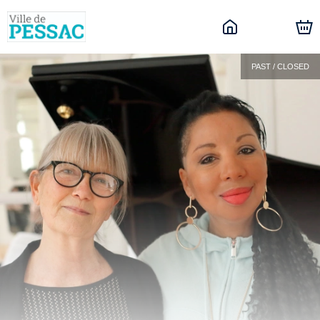
PAST / CLOSED