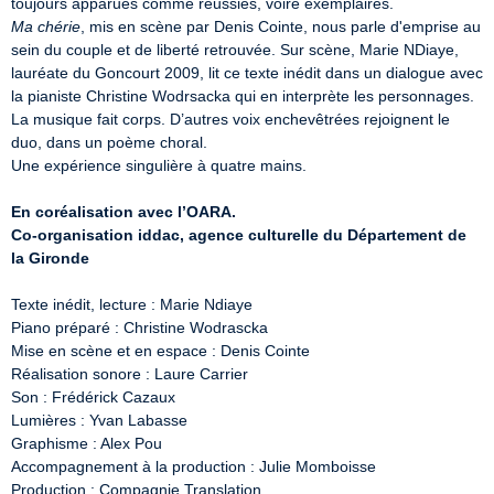
Ma chérie
, mis en scène par Denis Cointe, nous parle d'emprise au 
sein du couple et de liberté retrouvée. Sur scène, Marie NDiaye, 
lauréate du Goncourt 2009, lit ce texte inédit dans un dialogue avec 
la pianiste Christine Wodrsacka qui en interprète les personnages. 
La musique fait corps. D’autres voix enchevêtrées rejoignent le 
duo, dans un poème choral.

Une expérience singulière à quatre mains.

En coréalisation avec l’OARA.
Co-organisation iddac, agence culturelle du Département de 
la Gironde
Texte inédit, lecture : Marie Ndiaye

Piano préparé : Christine Wodrascka

Mise en scène et en espace : Denis Cointe

Réalisation sonore : Laure Carrier

Son : Frédérick Cazaux

Lumières : Yvan Labasse

Graphisme : Alex Pou

Accompagnement à la production : Julie Momboisse

Production : Compagnie Translation
