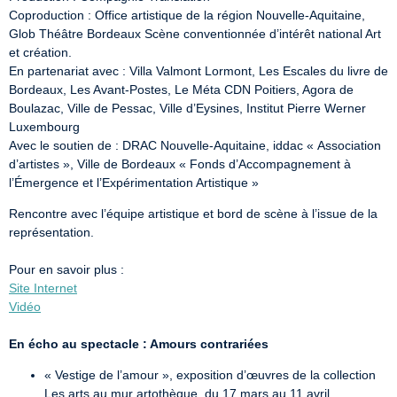
Coproduction : Office artistique de la région Nouvelle-Aquitaine, 
Glob Théâtre Bordeaux Scène conventionnée d’intérêt national Art 
et création.

En partenariat avec : Villa Valmont Lormont, Les Escales du livre de 
Bordeaux, Les Avant-Postes, Le Méta CDN Poitiers, Agora de 
Boulazac, Ville de Pessac, Ville d’Eysines, Institut Pierre Werner 
Luxembourg

Avec le soutien de : DRAC Nouvelle-Aquitaine, iddac « Association 
d’artistes », Ville de Bordeaux « Fonds d’Accompagnement à 
l’Émergence et l’Expérimentation Artistique »
Rencontre avec l’équipe artistique et bord de scène à l’issue de la 
représentation.

Site Internet
Vidéo
En écho au spectacle : Amours contrariées
« Vestige de l’amour », exposition d’œuvres de la collection
Les arts au mur artothèque, du 17 mars au 11 avril,