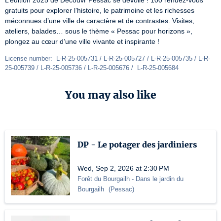
L’édition 2025 de Découvr’Pessac se dévoile ! 100 rendez-vous 
gratuits pour explorer l’histoire, le patrimoine et les richesses 
méconnues d’une ville de caractère et de contrastes. Visites, 
ateliers, balades… sous le thème « Pessac pour horizons », 
plongez au cœur d’une ville vivante et inspirante !
License number:  L-R-25-005731 / L-R-25-005727 / L-R-25-005735 / L-R-
25-005739 / L-R-25-005736 / L-R-25-005676 /  L-R-25-005684
You may also like
DP - Le potager des jardiniers
Wed, Sep 2, 2026 at 2:30 PM
Forêt du Bourgailh
- Dans le jardin du
Bourgailh
(
Pessac
)