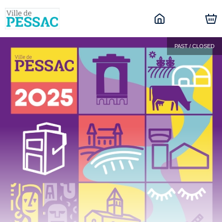
PAST / CLOSED