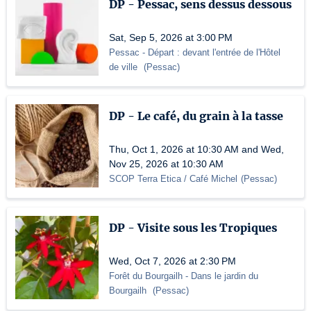
DP - Pessac, sens dessus dessous
Sat, Sep 5, 2026 at 3:00 PM
Pessac
- Départ : devant l'entrée de l'Hôtel
de ville
(
Pessac
)
DP - Le café, du grain à la tasse
Thu, Oct 1, 2026 at 10:30 AM and Wed,
Nov 25, 2026 at 10:30 AM
SCOP Terra Etica / Café Michel
(
Pessac
)
DP - Visite sous les Tropiques
Wed, Oct 7, 2026 at 2:30 PM
Forêt du Bourgailh
- Dans le jardin du
Bourgailh
(
Pessac
)