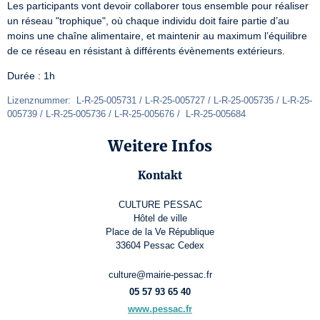
Les participants vont devoir collaborer tous ensemble pour réaliser 
un réseau "trophique", où chaque individu doit faire partie d’au 
moins une chaîne alimentaire, et maintenir au maximum l’équilibre 
de ce réseau en résistant à différents évènements extérieurs.
Durée : 1h
Lizenznummer:  L-R-25-005731 / L-R-25-005727 / L-R-25-005735 / L-R-25-
005739 / L-R-25-005736 / L-R-25-005676 /  L-R-25-005684
Weitere Infos
Kontakt
CULTURE PESSAC
Hôtel de ville
Place de la Ve République
33604 Pessac Cedex
culture@mairie-pessac.fr
05 57 93 65 40
www.pessac.fr